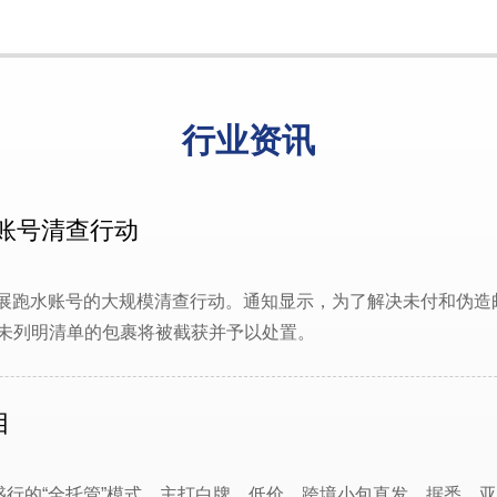
行业资讯
水账号清查行动
展跑水账号的大规模清查行动。通知显示，为了解决未付和伪造邮资
未列明清单的包裹将被截获并予以处置。
目
盛行的“全托管”模式，主打白牌、低价、跨境小包直发。据悉，