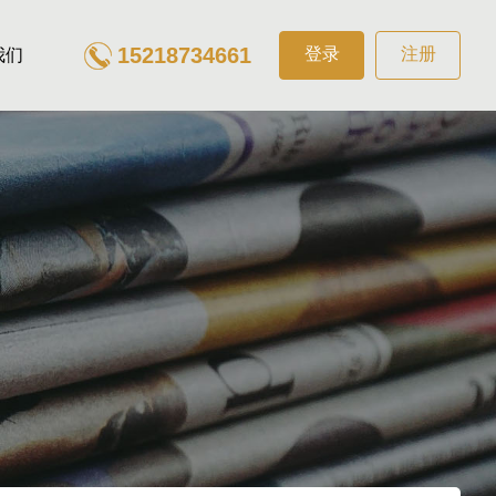
15218734661
登录
注册
我们